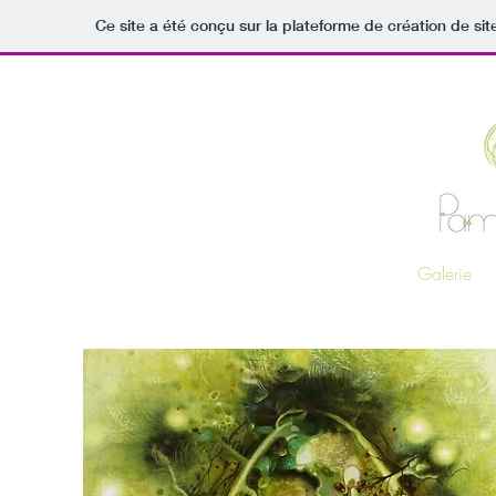
Ce site a été conçu sur la plateforme de création de sit
Galerie